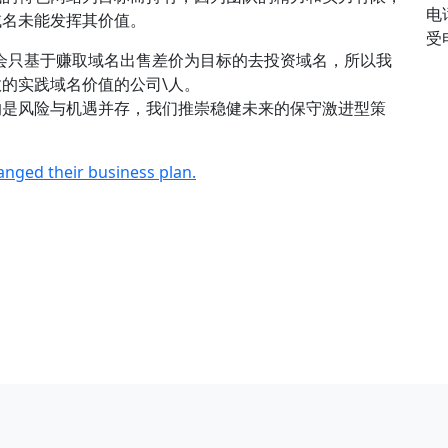
电
域名未能发挥其价值。
受
会只基于赚取域名出售差价为目标的去投资域名，所以我
的实践域名价值的公司\人。
的是风险与机遇并存，我们推崇稳健未来的保守激进型策
anged their business plan.