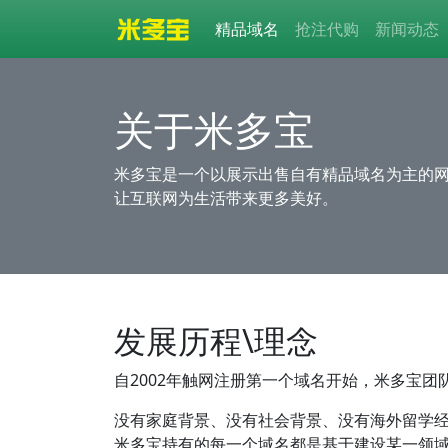
精品域名
抢注代购
新闻动态
关于米多宝
米多宝是一个以展示出售自有精品域名为主的
让互联网为生活带来更多美好。
发展历程\理念
自2002年触网注册第一个域名开始，米多宝
没有家庭背景、没有社会背景、没有海外留学
米多宝持有的每一个域名都是基于建设某一领