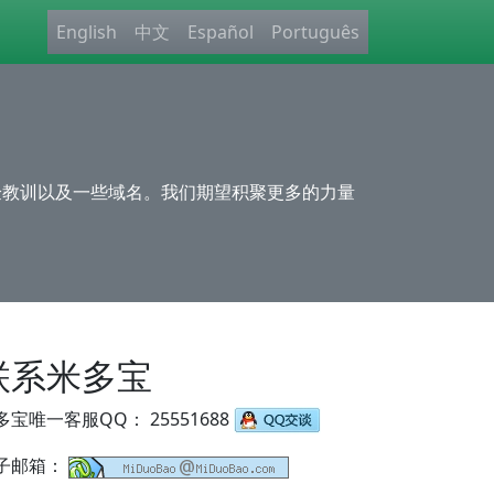
English
中文
Español
Português
验教训以及一些域名。我们期望积聚更多的力量
联系米多宝
多宝唯一客服QQ： 25551688
子邮箱：