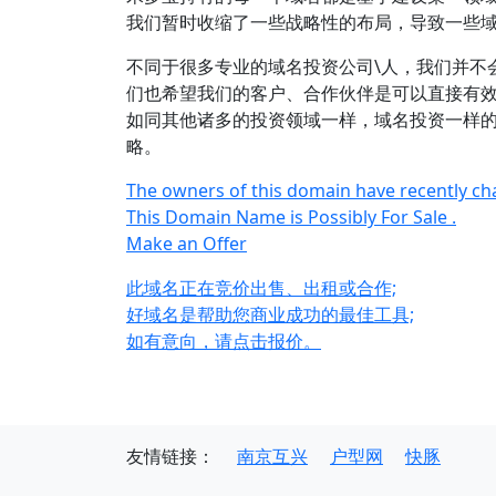
我们暂时收缩了一些战略性的布局，导致一些
不同于很多专业的域名投资公司\人，我们并不
们也希望我们的客户、合作伙伴是可以直接有效
如同其他诸多的投资领域一样，域名投资一样
略。
The owners of this domain have recently ch
This Domain Name is Possibly For Sale .
Make an Offer
此域名正在竞价出售、出租或合作;
好域名是帮助您商业成功的最佳工具;
如有意向，请点击报价。
友情链接：
南京互兴
户型网
快豚