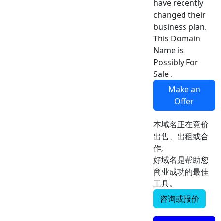
have recently
changed their
business plan.
This Domain
Name is
Possibly For
Sale .
Make an
Offer
本域名正在竞价
出售、出租或合
作;
好域名是帮助您
商业成功的最佳
工具。
咨询或报价