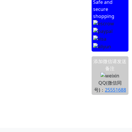
Safe and
secure
shopping
添加微信请发送
备注
QQ(微信同
号)：
25551688