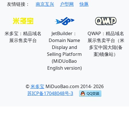
友情链接：
南京互兴
户型网
快豚
米多宝：精品域名
JetBuilder：
QWAP：精品域名
展示售卖平台
Domain Name
展示售卖平台（米
Display and
多宝中国大陆(备
Selling Platform
案)镜像站）
(MiDUoBao
English version)
©
米多宝
MiDuoBao.com 2014- 2026
苏ICP备17048048号-3