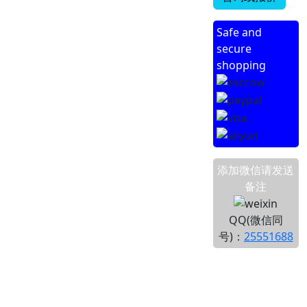
Safe and
secure
shopping
添加微信请发送
备注
QQ(微信同
号)：
25551688