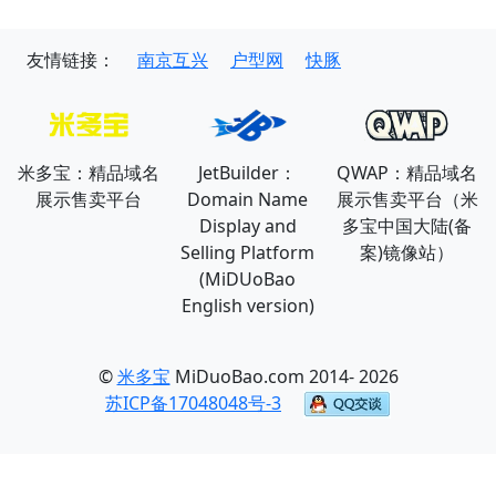
友情链接：
南京互兴
户型网
快豚
米多宝：精品域名
JetBuilder：
QWAP：精品域名
展示售卖平台
Domain Name
展示售卖平台（米
Display and
多宝中国大陆(备
Selling Platform
案)镜像站）
(MiDUoBao
English version)
©
米多宝
MiDuoBao.com 2014- 2026
苏ICP备17048048号-3