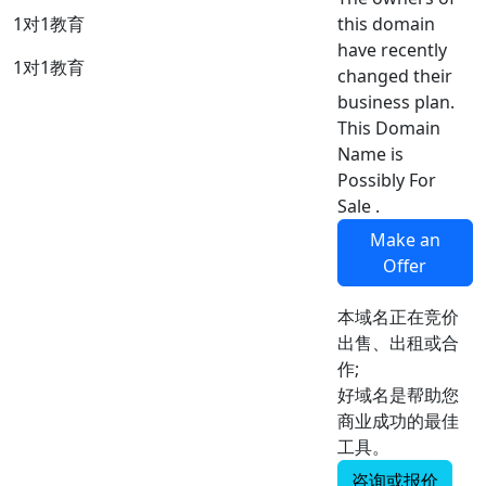
this domain
1对1教育
have recently
1对1教育
changed their
business plan.
This Domain
Name is
Possibly For
Sale .
Make an
Offer
本域名正在竞价
出售、出租或合
作;
好域名是帮助您
商业成功的最佳
工具。
咨询或报价