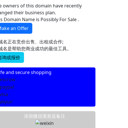
e owners of this domain have recently
anged their business plan.
is Domain Name is Possibly For Sale .
ake an Offer
域名正在竞价出售、出租或合作;
域名是帮助您商业成功的最佳工具。
咨询或报价
fe and secure shopping
添加微信请发送备注