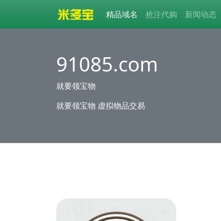
精品域名
抢注代购
新闻动态
91085.com
就要领宝物
就要领宝物 虚拟物品交易