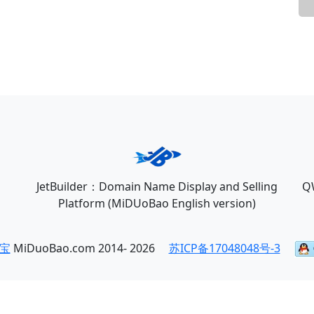
JetBuilder：Domain Name Display and Selling
Q
Platform (MiDUoBao English version)
宝
MiDuoBao.com 2014- 2026
苏ICP备17048048号-3