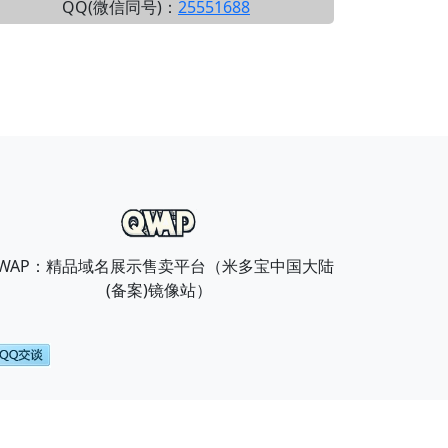
QQ(微信同号)：
25551688
WAP：精品域名展示售卖平台（米多宝中国大陆
(备案)镜像站）