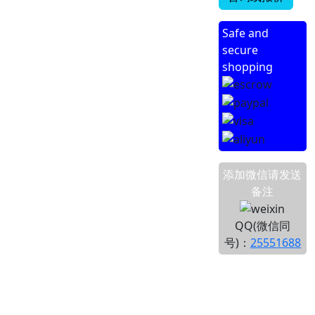
Safe and
secure
shopping
添加微信请发送
备注
QQ(微信同
号)：
25551688