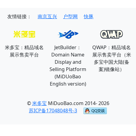
友情链接：
南京互兴
户型网
快豚
米多宝：精品域名
JetBuilder：
QWAP：精品域名
展示售卖平台
Domain Name
展示售卖平台（米
Display and
多宝中国大陆(备
Selling Platform
案)镜像站）
(MiDUoBao
English version)
©
米多宝
MiDuoBao.com 2014- 2026
苏ICP备17048048号-3