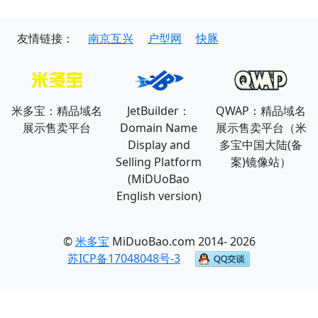
友情链接：
南京互兴
户型网
快豚
米多宝：精品域名
JetBuilder：
QWAP：精品域名
展示售卖平台
Domain Name
展示售卖平台（米
Display and
多宝中国大陆(备
Selling Platform
案)镜像站）
(MiDUoBao
English version)
©
米多宝
MiDuoBao.com 2014- 2026
苏ICP备17048048号-3