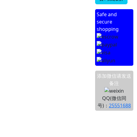
Safe and
secure
shopping
添加微信请发送
备注
QQ(微信同
号)：
25551688