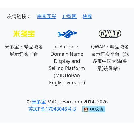
友情链接：
南京互兴
户型网
快豚
米多宝：精品域名
JetBuilder：
QWAP：精品域名
展示售卖平台
Domain Name
展示售卖平台（米
Display and
多宝中国大陆(备
Selling Platform
案)镜像站）
(MiDUoBao
English version)
©
米多宝
MiDuoBao.com 2014- 2026
苏ICP备17048048号-3