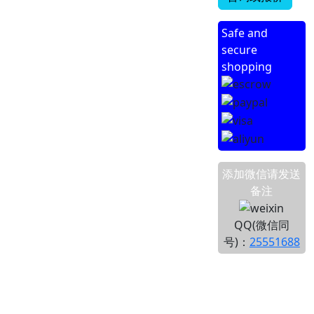
Safe and
secure
shopping
添加微信请发送
备注
QQ(微信同
号)：
25551688