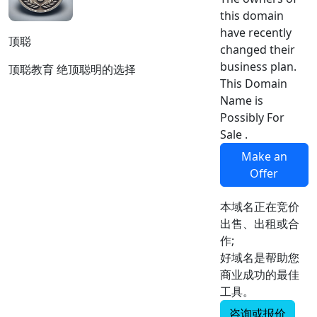
this domain
have recently
顶聪
changed their
business plan.
顶聪教育 绝顶聪明的选择
This Domain
Name is
Possibly For
Sale .
Make an
Offer
本域名正在竞价
出售、出租或合
作;
好域名是帮助您
商业成功的最佳
工具。
咨询或报价