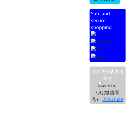
Safe and
secure
shopping
添加微信请发送
备注
QQ(微信同
号)：
25551688