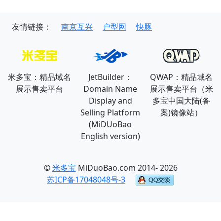
友情链接：
南京互兴
户型网
快豚
米多宝：精品域名
JetBuilder：
QWAP：精品域名
展示售卖平台
Domain Name
展示售卖平台（米
Display and
多宝中国大陆(备
Selling Platform
案)镜像站）
(MiDUoBao
English version)
©
米多宝
MiDuoBao.com 2014- 2026
苏ICP备17048048号-3