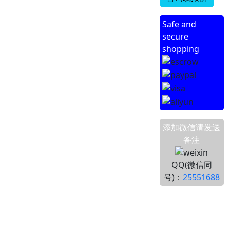
Safe and
secure
shopping
添加微信请发送
备注
QQ(微信同
号)：
25551688