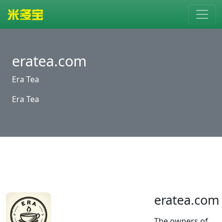
eratea.com
Era Tea
Era Tea
eratea.com
The owners of