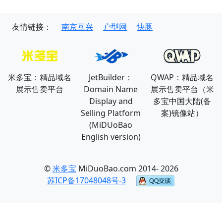
友情链接：
南京互兴
户型网
快豚
米多宝：精品域名
JetBuilder：
QWAP：精品域名
展示售卖平台
Domain Name
展示售卖平台（米
Display and
多宝中国大陆(备
Selling Platform
案)镜像站）
(MiDUoBao
English version)
©
米多宝
MiDuoBao.com 2014- 2026
苏ICP备17048048号-3