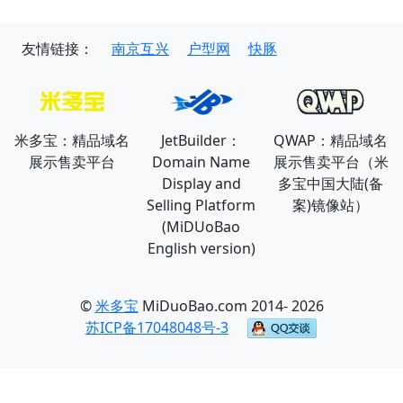
友情链接：
南京互兴
户型网
快豚
米多宝：精品域名
JetBuilder：
QWAP：精品域名
展示售卖平台
Domain Name
展示售卖平台（米
Display and
多宝中国大陆(备
Selling Platform
案)镜像站）
(MiDUoBao
English version)
©
米多宝
MiDuoBao.com 2014- 2026
苏ICP备17048048号-3