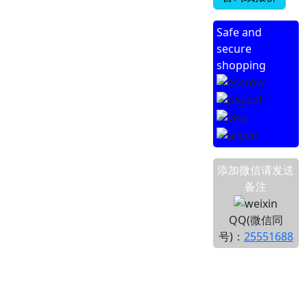
Safe and
secure
shopping
添加微信请发送
备注
QQ(微信同
号)：
25551688