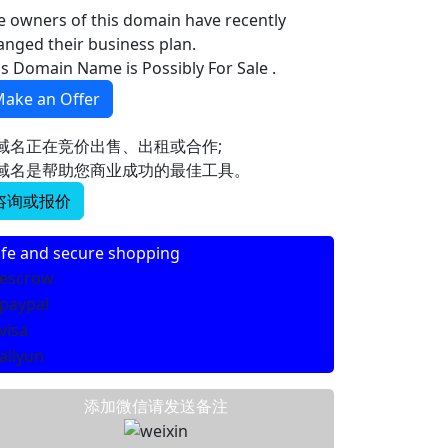
e owners of this domain have recently
anged their business plan.
is Domain Name is Possibly For Sale .
ake an Offer
域名正在竞价出售、出租或合作;
域名是帮助您商业成功的最佳工具。
咨询或报价
fe and secure shopping
添加微信请发送备注