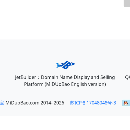
JetBuilder：Domain Name Display and Selling
Q
Platform (MiDUoBao English version)
宝
MiDuoBao.com 2014- 2026
苏ICP备17048048号-3