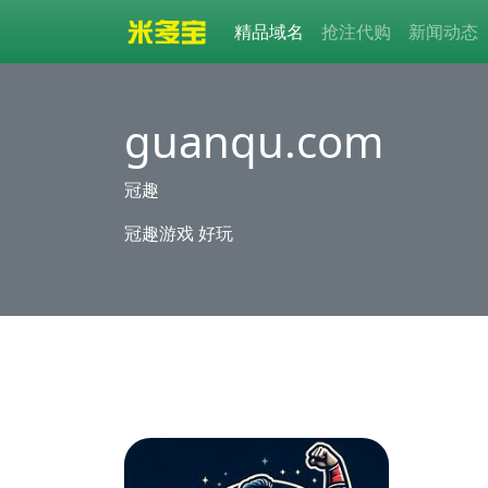
精品域名
抢注代购
新闻动态
guanqu.com
冠趣
冠趣游戏 好玩