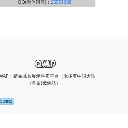
QQ(微信同号)：
25551688
WAP：精品域名展示售卖平台（米多宝中国大陆
(备案)镜像站）