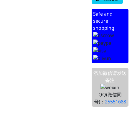
Safe and
secure
shopping
添加微信请发送
备注
QQ(微信同
号)：
25551688