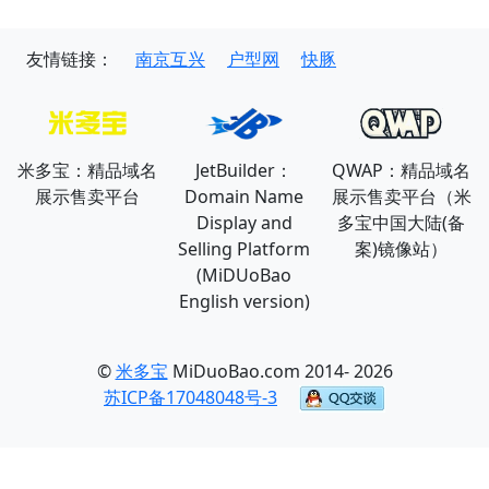
友情链接：
南京互兴
户型网
快豚
米多宝：精品域名
JetBuilder：
QWAP：精品域名
展示售卖平台
Domain Name
展示售卖平台（米
Display and
多宝中国大陆(备
Selling Platform
案)镜像站）
(MiDUoBao
English version)
©
米多宝
MiDuoBao.com 2014- 2026
苏ICP备17048048号-3