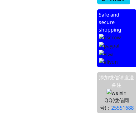
Safe and
secure
shopping
添加微信请发送
备注
QQ(微信同
号)：
25551688