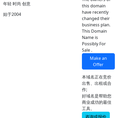
年轻 时尚 创意
this domain
have recently
始于2004
changed their
business plan.
This Domain
Name is
Possibly For
Sale .
Make an
Offer
本域名正在竞价
出售、出租或合
作;
好域名是帮助您
商业成功的最佳
工具。
咨询或报价