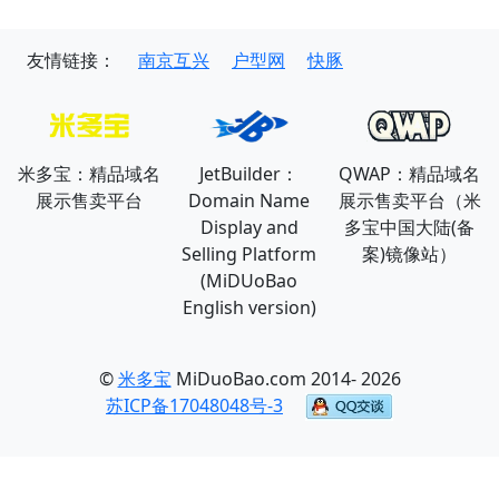
友情链接：
南京互兴
户型网
快豚
米多宝：精品域名
JetBuilder：
QWAP：精品域名
展示售卖平台
Domain Name
展示售卖平台（米
Display and
多宝中国大陆(备
Selling Platform
案)镜像站）
(MiDUoBao
English version)
©
米多宝
MiDuoBao.com 2014- 2026
苏ICP备17048048号-3