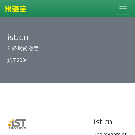
ist.cn
年轻 时尚 创意
始于2004
ist.cn
The owners of