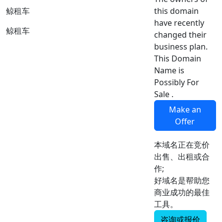
this domain
鲸租车
have recently
鲸租车
changed their
business plan.
This Domain
Name is
Possibly For
Sale .
Make an
Offer
本域名正在竞价
出售、出租或合
作;
好域名是帮助您
商业成功的最佳
工具。
咨询或报价