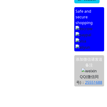
Safe and
secure
shopping
添加微信请发送
备注
QQ(微信同
号)：
25551688