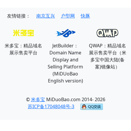
友情链接：
南京互兴
户型网
快豚
米多宝：精品域名
JetBuilder：
QWAP：精品域名
展示售卖平台
Domain Name
展示售卖平台（米
Display and
多宝中国大陆(备
Selling Platform
案)镜像站）
(MiDUoBao
English version)
©
米多宝
MiDuoBao.com 2014- 2026
苏ICP备17048048号-3