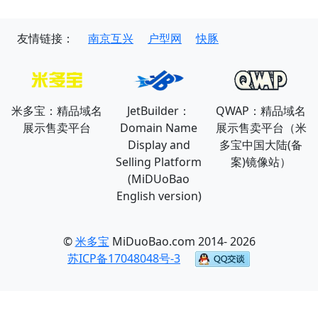
友情链接：
南京互兴
户型网
快豚
米多宝：精品域名
JetBuilder：
QWAP：精品域名
展示售卖平台
Domain Name
展示售卖平台（米
Display and
多宝中国大陆(备
Selling Platform
案)镜像站）
(MiDUoBao
English version)
©
米多宝
MiDuoBao.com 2014- 2026
苏ICP备17048048号-3