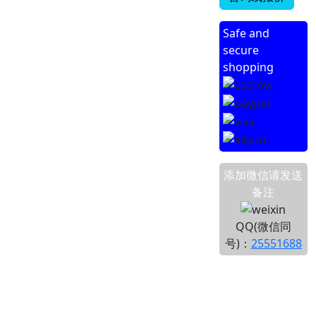
Safe and
secure
shopping
添加微信请发送
备注
QQ(微信同
号)：
25551688