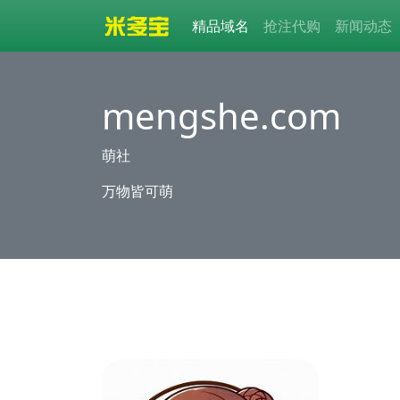
精品域名
抢注代购
新闻动态
mengshe.com
萌社
万物皆可萌