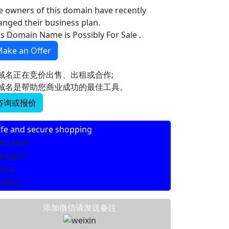
e owners of this domain have recently
anged their business plan.
is Domain Name is Possibly For Sale .
ake an Offer
域名正在竞价出售、出租或合作;
域名是帮助您商业成功的最佳工具。
咨询或报价
fe and secure shopping
添加微信请发送备注