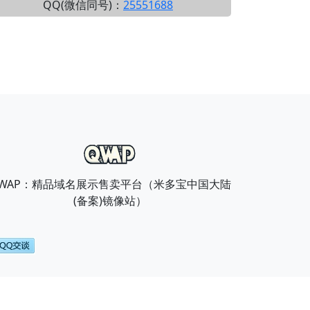
QQ(微信同号)：
25551688
WAP：精品域名展示售卖平台（米多宝中国大陆
(备案)镜像站）