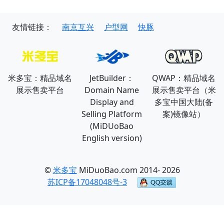
友情链接：
南京互兴
户型网
快豚
米多宝：精品域名
JetBuilder：
QWAP：精品域名
展示售卖平台
Domain Name
展示售卖平台（米
Display and
多宝中国大陆(备
Selling Platform
案)镜像站）
(MiDUoBao
English version)
©
米多宝
MiDuoBao.com 2014- 2026
苏ICP备17048048号-3