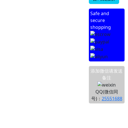
Safe and
secure
shopping
添加微信请发送
备注
QQ(微信同
号)：
25551688