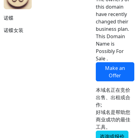
this domain
have recently
诺蝶
changed their
business plan.
诺蝶女装
This Domain
Name is
Possibly For
Sale .
Make an
Offer
本域名正在竞价
出售、出租或合
作;
好域名是帮助您
商业成功的最佳
工具。
咨询或报价