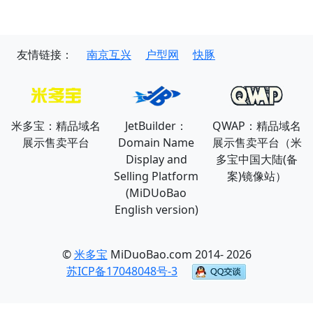
友情链接：
南京互兴
户型网
快豚
米多宝：精品域名
JetBuilder：
QWAP：精品域名
展示售卖平台
Domain Name
展示售卖平台（米
Display and
多宝中国大陆(备
Selling Platform
案)镜像站）
(MiDUoBao
English version)
©
米多宝
MiDuoBao.com 2014- 2026
苏ICP备17048048号-3