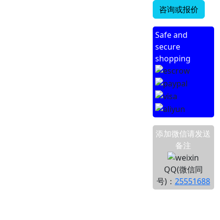
咨询或报价
Safe and
secure
shopping
添加微信请发送
备注
QQ(微信同
号)：
25551688