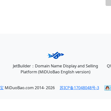
JetBuilder：Domain Name Display and Selling
Q
Platform (MiDUoBao English version)
宝
MiDuoBao.com 2014- 2026
苏ICP备17048048号-3