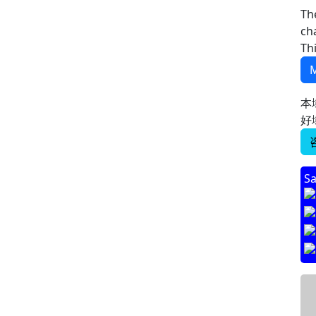
Th
ch
Th
M
本
好
Sa