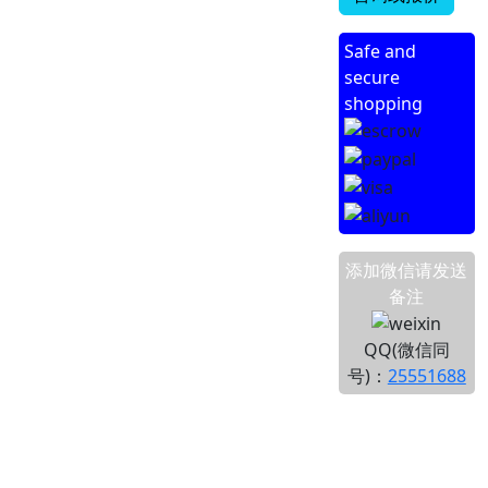
Safe and
secure
shopping
添加微信请发送
备注
QQ(微信同
号)：
25551688