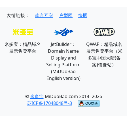
友情链接：
南京互兴
户型网
快豚
米多宝：精品域名
JetBuilder：
QWAP：精品域名
展示售卖平台
Domain Name
展示售卖平台（米
Display and
多宝中国大陆(备
Selling Platform
案)镜像站）
(MiDUoBao
English version)
©
米多宝
MiDuoBao.com 2014- 2026
苏ICP备17048048号-3