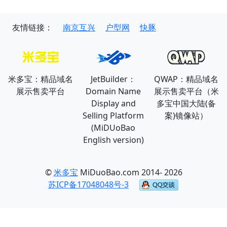
友情链接：
南京互兴
户型网
快豚
米多宝：精品域名
JetBuilder：
QWAP：精品域名
展示售卖平台
Domain Name
展示售卖平台（米
Display and
多宝中国大陆(备
Selling Platform
案)镜像站）
(MiDUoBao
English version)
©
米多宝
MiDuoBao.com 2014- 2026
苏ICP备17048048号-3