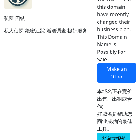
this domain
have recently
私踪 四纵
changed their
business plan.
私人侦探 绝密追踪 婚姻调查 捉奸服务
This Domain
Name is
Possibly For
Sale .
Make an
Offer
本域名正在竞价
出售、出租或合
作;
好域名是帮助您
商业成功的最佳
工具。
咨询或报价