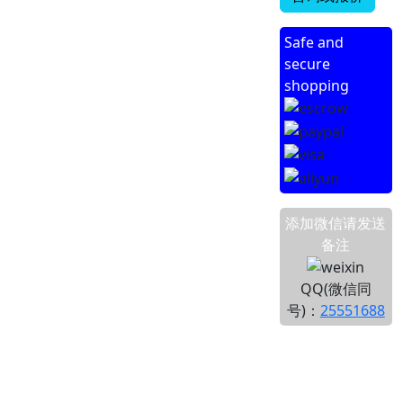
Safe and
secure
shopping
添加微信请发送
备注
QQ(微信同
号)：
25551688