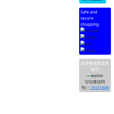
Safe and
secure
shopping
添加微信请发送
备注
QQ(微信同
号)：
25551688