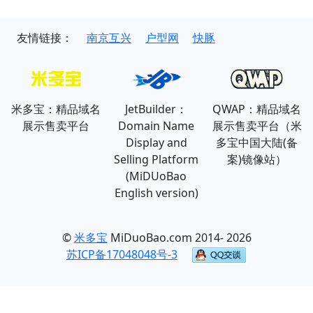
友情链接：
南京互兴
户型网
快豚
米多宝：精品域名
JetBuilder：
QWAP：精品域名
展示售卖平台
Domain Name
展示售卖平台（米
Display and
多宝中国大陆(备
Selling Platform
案)镜像站）
(MiDUoBao
English version)
©
米多宝
MiDuoBao.com 2014- 2026
苏ICP备17048048号-3