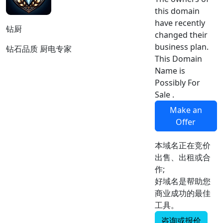
this domain
have recently
钻厨
changed their
business plan.
钻石品质 厨电专家
This Domain
Name is
Possibly For
Sale .
Make an
Offer
本域名正在竞价
出售、出租或合
作;
好域名是帮助您
商业成功的最佳
工具。
咨询或报价